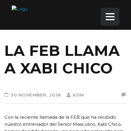
LA FEB LLAMA
A XABI CHICO
30 NOVEMBER, 2018
KOM
Con la reciente llamada de la FEB que ha recibido
nuestro entrenador del Senior Masculino, Xabi Chico,