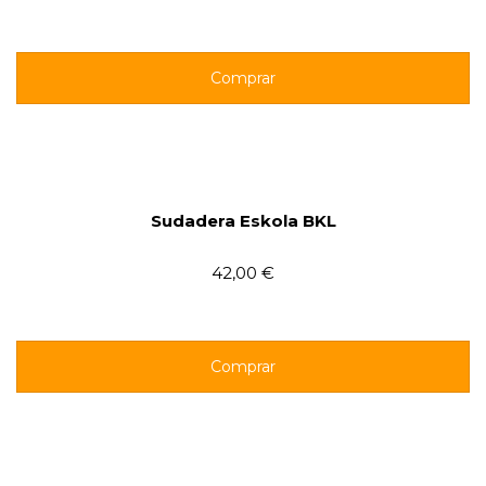
Comprar
Sudadera Eskola BKL
42,00 €
Comprar