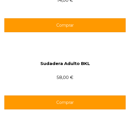
14,00 €
Comprar
Sudadera Adulto BKL
58,00 €
Comprar