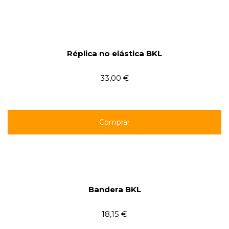
Réplica no elástica BKL
33,00 €
Comprar
Bandera BKL
18,15 €