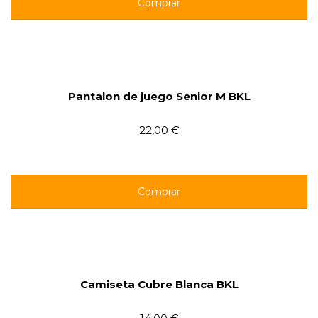
Comprar
Pantalon de juego Senior M BKL
22,00 €
Comprar
Camiseta Cubre Blanca BKL