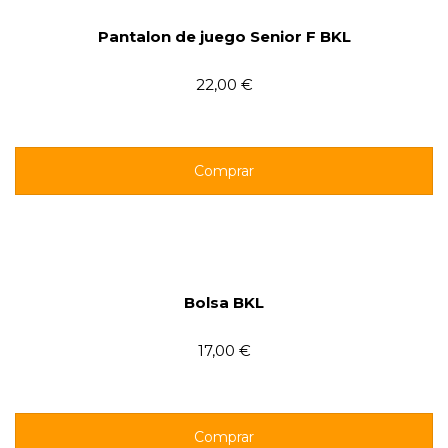
Pantalon de juego Senior F BKL
22,00 €
Comprar
Bolsa BKL
17,00 €
Comprar