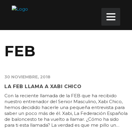
FEB
30 NOVIEMBRE, 2018
LA FEB LLAMA A XABI CHICO
Con la reciente llamada de la FEB que ha recibido
nuestro entrenador del Senior Masculino, Xabi Chico,
hemos decidido hacerle una pequeña entrevista para
saber un poco más de él. Xabi, La Federación Española
de baloncesto te ha vuelto a llamar. ¿Cómo ha sido
para ti esta llamada? La verdad es que me pillo un…